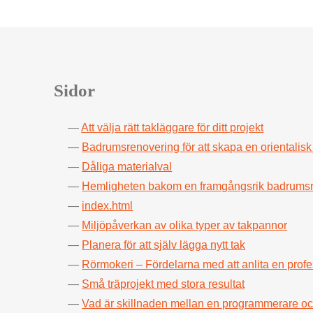
Sidor
Att välja rätt takläggare för ditt projekt
Badrumsrenovering för att skapa en orientalisk
Dåliga materialval
Hemligheten bakom en framgångsrik badrums
index.html
Miljöpåverkan av olika typer av takpannor
Planera för att själv lägga nytt tak
Rörmokeri – Fördelarna med att anlita en profe
Små träprojekt med stora resultat
Vad är skillnaden mellan en programmerare o