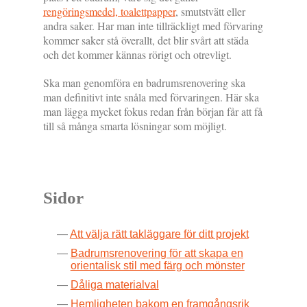
rengöringsmedel, toalettpapper
, smutstvätt eller
andra saker. Har man inte tillräckligt med förvaring
kommer saker stå överallt, det blir svårt att städa
och det kommer kännas rörigt och otrevligt.
Ska man genomföra en badrumsrenovering ska
man definitivt inte snåla med förvaringen. Här ska
man lägga mycket fokus redan från början får att få
till så många smarta lösningar som möjligt.
Sidor
Att välja rätt takläggare för ditt projekt
Badrumsrenovering för att skapa en
orientalisk stil med färg och mönster
Dåliga materialval
Hemligheten bakom en framgångsrik