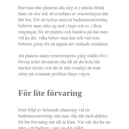
Har man inte planerat alla steg in i minsta detalj
finns en stor risk att resultatet av renoveringen inte
blir bra. För att lyckas med en badrumsrenovering
behöver man sätta sig ned i lugn och ro, i flera
omgångar, för att planera och fundera på hur man
vill ha det, vilka behov man har och vad som
behöver göras för att uppnå det önskade resultatet.
Att planera under renoveringens gång istället för i
förväg leder dessutom ofta till att det hela blir
mycket dyrare och det är inte ovanligt att man
stöter på oväntade problem längs vägen.
För lite förvaring
Som följd av bristande planering vid en
badrumsrenovering står man ofta där med alldeles
för lite förvaring när allt är klart. Var sak ska ha sin
plats i ett badrum, vare sig det gäller