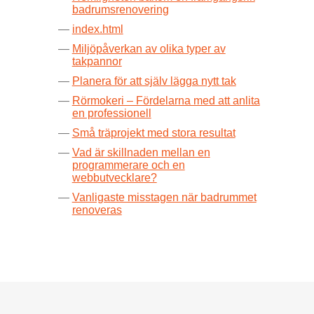
badrumsrenovering
index.html
Miljöpåverkan av olika typer av
takpannor
Planera för att själv lägga nytt tak
Rörmokeri – Fördelarna med att anlita
en professionell
Små träprojekt med stora resultat
Vad är skillnaden mellan en
programmerare och en
webbutvecklare?
Vanligaste misstagen när badrummet
renoveras