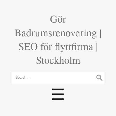
Gör
Badrumsrenovering |
SEO för flyttfirma |
Stockholm
Search
for:
Menu
☰