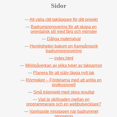
Sidor
Att välja rätt takläggare för ditt projekt
Badrumsrenovering för att skapa en
orientalisk stil med färg och mönster
Dåliga materialval
Hemligheten bakom en framgångsrik
badrumsrenovering
index.html
Miljöpåverkan av olika typer av takpannor
Planera för att själv lägga nytt tak
Rörmokeri – Fördelarna med att anlita en
professionell
Små träprojekt med stora resultat
Vad är skillnaden mellan en
programmerare och en webbutvecklare?
Vanligaste misstagen när badrummet
renoveras